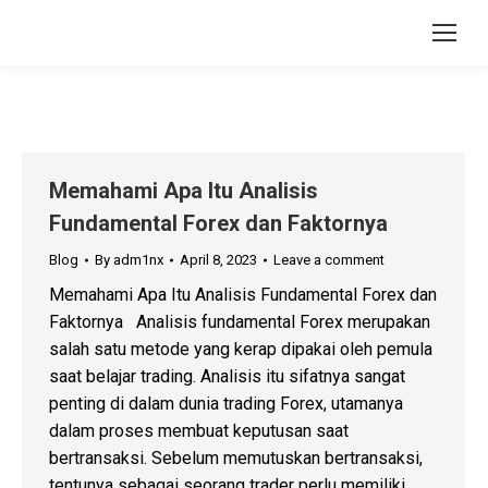
Memahami Apa Itu Analisis
Fundamental Forex dan Faktornya
Blog
By
adm1nx
April 8, 2023
Leave a comment
Memahami Apa Itu Analisis Fundamental Forex dan
Faktornya Analisis fundamental Forex merupakan
salah satu metode yang kerap dipakai oleh pemula
saat belajar trading. Analisis itu sifatnya sangat
penting di dalam dunia trading Forex, utamanya
dalam proses membuat keputusan saat
bertransaksi. Sebelum memutuskan bertransaksi,
tentunya sebagai seorang trader perlu memiliki