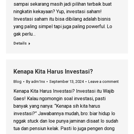
sampai sekarang masih jadi pilihan terbaik buat
ningkatin kekayaan? Yup, investasi saham!
Investasi saham itu bisa dibilang adalah bisnis
yang paling simpel tapi juga paling powerful. Lo
gak perlu…
Details
Kenapa Kita Harus Investasi?
Blog
By
adm1nx
September 13, 2024
Leave a comment
Kenapa Kita Harus Investasi? Investasi itu Wajib
Gaes! Kalau ngomongin soal investasi, pasti
banyak yang nanya: “Kenapa sih kita harus
investasi?” Jawabannya mudah, bro: biar hidup lo
nggak stuck dan loe punya jaminan disaat lo sudah
tua dan pensiun kelak. Pasti lo juga pengen dong