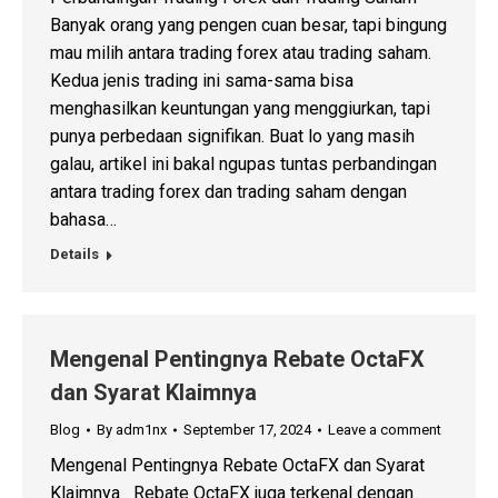
Banyak orang yang pengen cuan besar, tapi bingung
mau milih antara trading forex atau trading saham.
Kedua jenis trading ini sama-sama bisa
menghasilkan keuntungan yang menggiurkan, tapi
punya perbedaan signifikan. Buat lo yang masih
galau, artikel ini bakal ngupas tuntas perbandingan
antara trading forex dan trading saham dengan
bahasa…
Details
Mengenal Pentingnya Rebate OctaFX
dan Syarat Klaimnya
Blog
By
adm1nx
September 17, 2024
Leave a comment
Mengenal Pentingnya Rebate OctaFX dan Syarat
Klaimnya Rebate OctaFX juga terkenal dengan