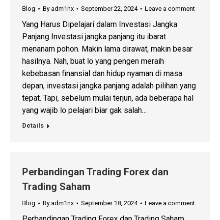
Blog
By
adm1nx
September 22, 2024
Leave a comment
Yang Harus Dipelajari dalam Investasi Jangka
Panjang Investasi jangka panjang itu ibarat
menanam pohon. Makin lama dirawat, makin besar
hasilnya. Nah, buat lo yang pengen meraih
kebebasan finansial dan hidup nyaman di masa
depan, investasi jangka panjang adalah pilihan yang
tepat. Tapi, sebelum mulai terjun, ada beberapa hal
yang wajib lo pelajari biar gak salah…
Details
Perbandingan Trading Forex dan
Trading Saham
Blog
By
adm1nx
September 18, 2024
Leave a comment
Perbandingan Trading Forex dan Trading Saham