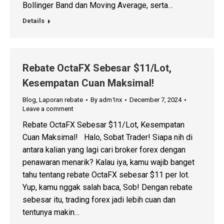
Bollinger Band dan Moving Average, serta…
Details
Rebate OctaFX Sebesar $11/Lot,
Kesempatan Cuan Maksimal!
Blog
,
Laporan rebate
By
adm1nx
December 7, 2024
Leave a comment
Rebate OctaFX Sebesar $11/Lot, Kesempatan
Cuan Maksimal! Halo, Sobat Trader! Siapa nih di
antara kalian yang lagi cari broker forex dengan
penawaran menarik? Kalau iya, kamu wajib banget
tahu tentang rebate OctaFX sebesar $11 per lot.
Yup, kamu nggak salah baca, Sob! Dengan rebate
sebesar itu, trading forex jadi lebih cuan dan
tentunya makin…