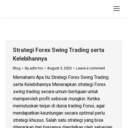
Strategi Forex Swing Trading serta
Kelebihannya
Blog
By
adm1nx
August 3, 2023
Leave a comment
Memahami Apa Itu Strategi Forex Swing Trading
serta Kelebihannya Menerapkan strategi Forex
swing trading secara umum bertujuan untuk
memperoleh profit sebesar mungkin. Ketika
memutuskan terjun di dunia trading Forex, agar
mendapatkan keuntungan secara optimal perlu
strategi khusus. Salah satu strategi yang bisa
diterapkan dan biasanya diandalkan oleh sebagian