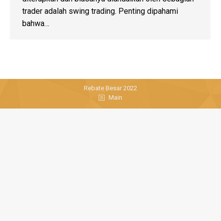
trader adalah swing trading. Penting dipahami
bahwa…
Rebate Besar 2022
Main