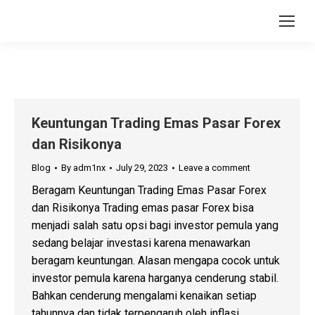
Keuntungan Trading Emas Pasar Forex
dan Risikonya
Blog
By
adm1nx
July 29, 2023
Leave a comment
Beragam Keuntungan Trading Emas Pasar Forex
dan Risikonya Trading emas pasar Forex bisa
menjadi salah satu opsi bagi investor pemula yang
sedang belajar investasi karena menawarkan
beragam keuntungan. Alasan mengapa cocok untuk
investor pemula karena harganya cenderung stabil.
Bahkan cenderung mengalami kenaikan setiap
tahunnya dan tidak terpengaruh oleh inflasi.