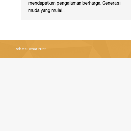
mendapatkan pengalaman berharga. Generasi
muda yang mulai…
Rebate Besar 2022