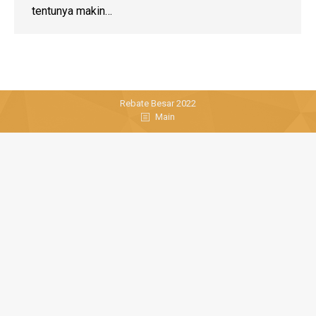
tentunya makin…
Rebate Besar 2022
Main