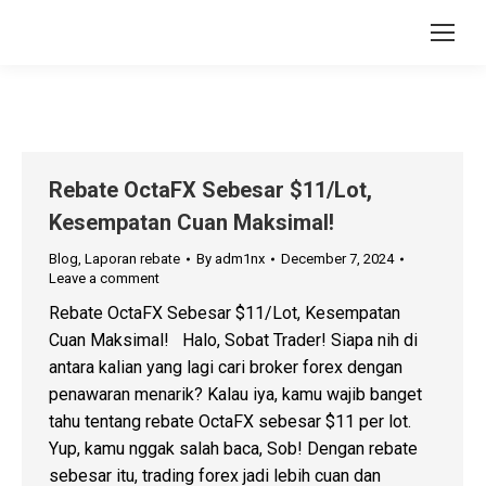
Rebate OctaFX Sebesar $11/Lot,
Kesempatan Cuan Maksimal!
Blog
,
Laporan rebate
By
adm1nx
December 7, 2024
Leave a comment
Rebate OctaFX Sebesar $11/Lot, Kesempatan
Cuan Maksimal! Halo, Sobat Trader! Siapa nih di
antara kalian yang lagi cari broker forex dengan
penawaran menarik? Kalau iya, kamu wajib banget
tahu tentang rebate OctaFX sebesar $11 per lot.
Yup, kamu nggak salah baca, Sob! Dengan rebate
sebesar itu, trading forex jadi lebih cuan dan