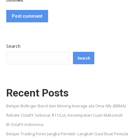
comment.
Post comment
Search
Search
Recent Posts
Belajar Bollinger Band dan Moving Average ala Oma Ally (BBMA)
Rebate OctaFX Sebesar $11/Lot, Kesempatan Cuan Maksimal!
IB OctaFX Indonesia
Belajar Trading Forex Jangka Pendek: Langkah Gaul Buat Pemula