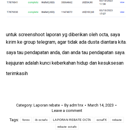
untuk screenshoot laporan yg diberikan oleh octa, saya
kirim ke group telegram, agar tidak ada dusta diantara kita.
saya tau pendapatan anda, dan anda tau pendapatan saya.
kejujuran adalah kunci keberkahan hidup dan kesuksesan
terimkasih
Category:
Laporan rebate
By
adm1nx
March 14, 2023
Leave a comment
Tags:
forex
ib octafx
LAPORAN REBATE OCTA
octaFX
rebate
rebate octafx