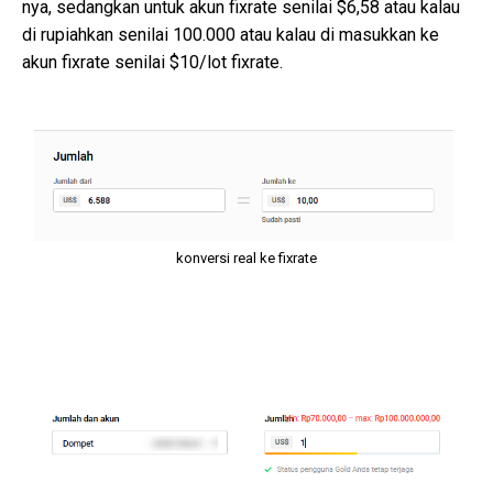
nya, sedangkan untuk akun fixrate senilai $6,58 atau kalau
di rupiahkan senilai 100.000 atau kalau di masukkan ke
akun fixrate senilai $10/lot fixrate.
konversi real ke fixrate